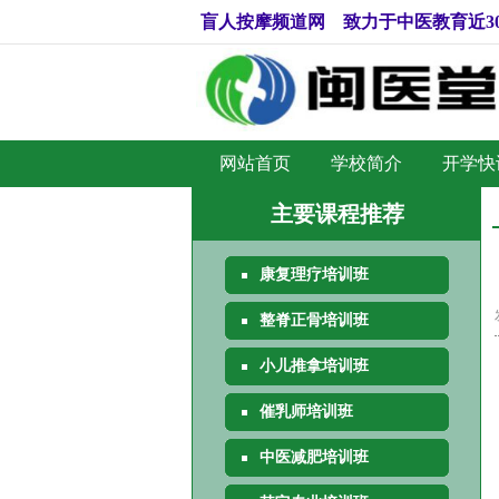
盲人按摩频道网 致力于中医教育近3
网站首页
学校简介
开学快
主要课程推荐
康复理疗培训班
整脊正骨培训班
小儿推拿培训班
催乳师培训班
中医减肥培训班