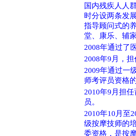
国内残疾人人
时分设两条发
指导顾问式的养
堂、康乐、辅
2008年通过
2008年9月
2009年通过
师考评员资格
2010年9月
员。
2010年10月
级按摩技师的培
委资格，是按