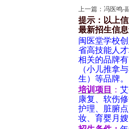
上一篇：
冯医鸣-
提示：以上信
最新招生信息
闽医堂学校创
省高技能人才
相关的品牌有
（小儿推拿与
生）等品牌。
培训项目
：
艾
康复、软伤修
护理、脏腑点
妆、育婴月嫂