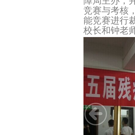
障局主办，
竞赛与考核
能竞赛进行
校长和钟老