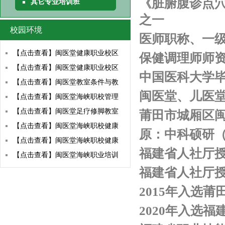
《脏腑腹诊点
其它专业培训班
之一
校园环境
医师职称、一
【点击查看】闽医堂健康职业校区
保健调理师师
【点击查看】闽医堂健康职业校区
中国医科大学毕
【点击查看】闽医堂教室条件与教
闽医堂、儿医
【点击查看】闽医堂海峡职校管理
【点击查看】闽医堂足疗修脚教室
莆田市城厢区
【点击查看】闽医堂海峡职校健康
原：中科硕研
【点击查看】闽医堂海峡职校健康
福建省人社厅授
【点击查看】闽医堂海峡职业培训
福建省人社厅授
2015年入选
2020年入选