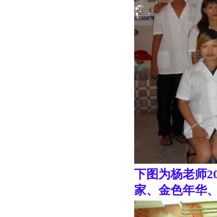
下图为杨老师2
家、金色年华