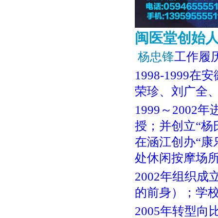
闽医堂创始人
杨忠锋
工作履
1998-19
荣珍、刘广全
1999～20
授；并创立“杨
在涵江创办“康
处休闲按摩场
2002年组织
的前身）；学
2005年转型