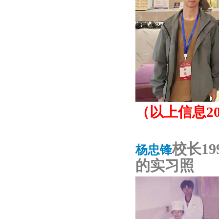
（以上信息20
校长1
杨忠锋
的实习照